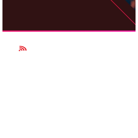
Garanta que seu investimento resulte em uma experiência de
NAVEGAÇÃO
Home
Serviços
Aplicativo
Dispositivos
Planos
Blog
LEGAL