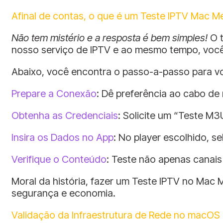
Afinal de contas, o que é um Teste IPTV Mac Me
Não tem mistério e a resposta é bem simples!
O t
nosso serviço de IPTV e ao mesmo tempo, você 
Abaixo, você encontra o passo-a-passo para vo
Prepare a Conexão
: Dê preferência ao cabo de
Obtenha as Credenciais
: Solicite um “Teste M3
Insira os Dados no App
: No player escolhido, s
Verifique o Conteúdo
: Teste não apenas canais
Moral da história, fazer um Teste IPTV no Mac
segurança e economia.
Validação da Infraestrutura de Rede no macOS