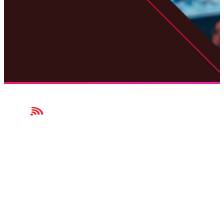
Garanta que seu investimento resulte em uma experiência de
NAVEGAÇÃO
Home
Serviços
Aplicativo
Dispositivos
Planos