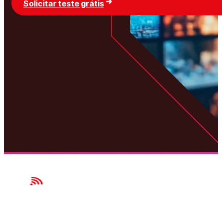
Solicitar teste grátis
Garanta que seu investimento resulte em uma experiência de
NAVEGAÇÃO