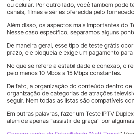
ou celular. Por outro lado, você também pode t
canais, filmes e séries oferecida pelo fornece
Além disso, os aspectos mais importantes do Te
Nesse caso específico, separamos alguns ponto
De maneira geral, esse tipo de teste grátis oco
prazo, ele bloqueia e exige um pagamento para 
No que se refere a estabilidade e conexão, o 
pelo menos 10 Mbps a 15 Mbps constantes.
De fato, a organização do conteúdo dentro de q
organização de categorias de atrações televisi
seguir. Nem todas as listas são compatíveis co
Em outras palavras, fazer um Teste IPTV Duplex 
além de apenas “assistir de graça” por alguma
Comprovação da Estabilidade “Anti-Trava
“: Vo