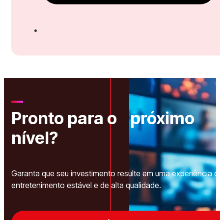
Pronto para o próximo
nível?
Garanta que seu investimento resulte em uma experiência d
entretenimento estável e de alta qualidade.