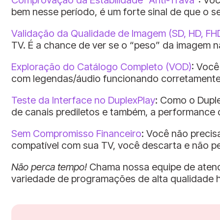
bem nesse período, é um forte sinal de que o s
Validação da Qualidade de Imagem (SD, HD, FH
TV. É a chance de ver se o “peso” da imagem nã
Exploração do Catálogo Completo (VOD)
: Você
com legendas/áudio funcionando corretamente
Teste da Interface no DuplexPlay
: Como o Duple
de canais prediletos e também, a performance 
Sem Compromisso Financeiro
: Você não precisa
compatível com sua TV, você descarta e não p
Não perca tempo!
Chama nossa equipe de atendi
variedade de programações de alta qualidade 