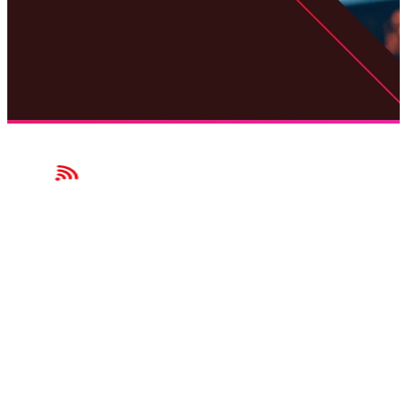
Garanta que seu investimento resulte em uma experiência de
NAVEGAÇÃO
Home
Serviços
Aplicativo
Dispositivos
Planos
Blog