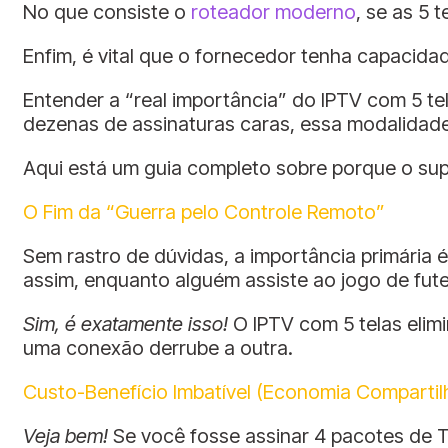
No que consiste o
roteador moderno
, se as 5 
Enfim, é vital que o fornecedor tenha capacid
Entender a “real importância” do IPTV com 5 te
dezenas de assinaturas caras, essa modalidade 
Aqui está um guia completo sobre porque o supo
O Fim da “Guerra pelo Controle Remoto”
Sem rastro de dúvidas, a importância primária
assim, enquanto alguém assiste ao jogo de fute
Sim, é exatamente isso!
O IPTV com 5 telas elim
uma conexão derrube a outra.
Custo-Benefício Imbatível (Economia Compartil
Veja bem!
Se você fosse assinar 4 pacotes de T