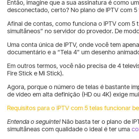
Então, imagine que a sua assinatura é como um
desconectado, certo? No plano de IPTV com 5 t
Afinal de contas, como funciona o IPTV com 5 t
simultâneos” no servidor do provedor. De modo 
Uma conta única de IPTV, onde você tem apenas 
documentário e a “Tela 4” um desenho animad
Em outros termos, você não precisa de 4 televi
Fire Stick e Mi Stick).
Agora, porque o número de telas é bastante imp
de vídeo em alta definição (HD ou 4K) exige m
Requisitos para o IPTV com 5 telas funcionar b
Entenda o seguinte!
Não basta ter o plano de IPT
simultâneas com qualidade o ideal é ter uma
co