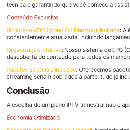
técnica e garantindo que você comece a assist
Conteúdo Exclusivo
Biblioteca VOD (Vídeo On Demand) Ilimitada
: A
constantemente atualizada, incluindo lançamen
Organização Intuitiva
: Nosso sistema de EPG (Gu
descoberta de conteúdo para todos os membros
Pacotes Especiais Inclusos
: Oferecemos pacote
streaming seriam cobrados à parte, tudo já inclu
Conclusão
A escolha de um plano IPTV trimestral não é a
Economia Otimizada