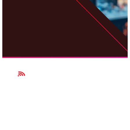
Garanta que seu investimento resulte em uma experiência de
NAVEGAÇÃO
Home
Serviços
Aplicativo
Dispositivos