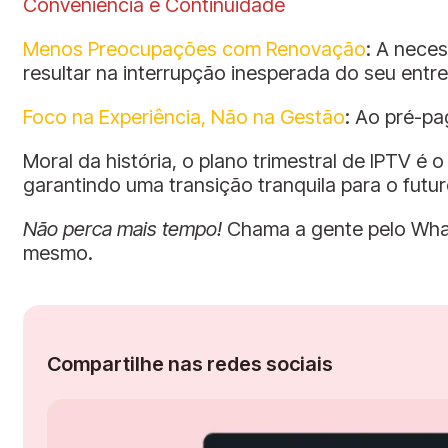
Conveniência e Continuidade
Menos Preocupações com Renovação
: A nece
resultar na interrupção inesperada do seu entre
Foco na Experiência, Não na Gestão
: Ao pré-p
Moral da história, o plano trimestral de IPTV 
garantindo uma transição tranquila para o futuro
Não perca mais tempo!
Chama a gente pelo Whas
mesmo.
Compartilhe nas redes sociais