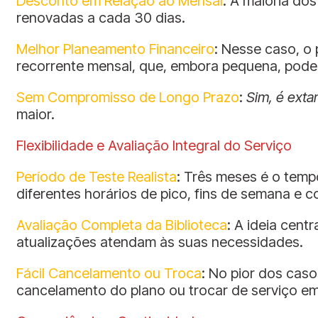
Desconto em Relação ao Mensal
: A maioria do
renovadas a cada 30 dias.
Melhor Planeamento Financeiro
: Nesse caso, o
recorrente mensal, que, embora pequena, pode
Sem Compromisso de Longo Prazo
:
Sim, é exta
maior.
Flexibilidade e Avaliação Integral do Serviço
Período de Teste Realista
: Três meses é o temp
diferentes horários de pico, fins de semana e c
Avaliação Completa da Biblioteca
: A ideia cent
atualizações atendam às suas necessidades.
Fácil Cancelamento ou Troca
: No pior dos cas
cancelamento do plano ou trocar de serviço em