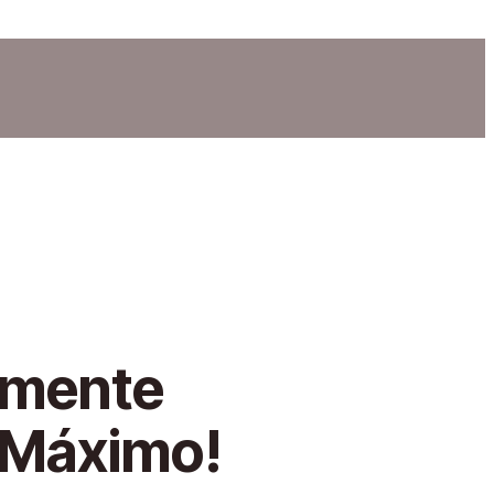
imente
 Máximo!