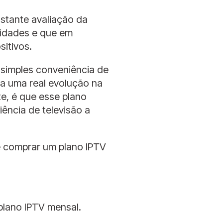
stante avaliação da
sidades e que em
sitivos.
 simples conveniência de
nta uma real evolução na
e, é que esse plano
ência de televisão a
de comprar um plano IPTV
plano IPTV mensal.