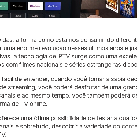
idas, a forma como estamos consumindo diferente
por uma enorme revolução nesses últimos anos e j
ivas, a tecnologia de IPTV surge como uma excelen
os com filmes nacionais e séries estrangeiras dispo
fácil de entender, quando você tomar a sábia de
de streaming, você poderá desfrutar de uma gran
 canais e ao mesmo tempo, você também poderá de
orma de TV online.
ferece uma ótima possibilidade de testar a qualid
canais e sobretudo, descobrir a variedade do cont
TV.