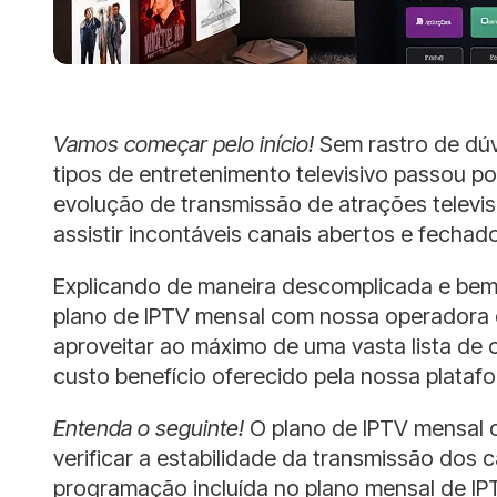
Vamos começar pelo início!
Sem rastro de dúv
tipos de entretenimento televisivo passou 
evolução de transmissão de atrações televis
assistir incontáveis canais abertos e fechad
Explicando de maneira descomplicada e bem 
plano de IPTV mensal com nossa operadora 
aproveitar ao máximo de uma vasta lista de
custo benefício oferecido pela nossa plataf
Entenda o seguinte!
O plano de IPTV mensal o
verificar a estabilidade da transmissão dos 
programação incluída no plano mensal de IP