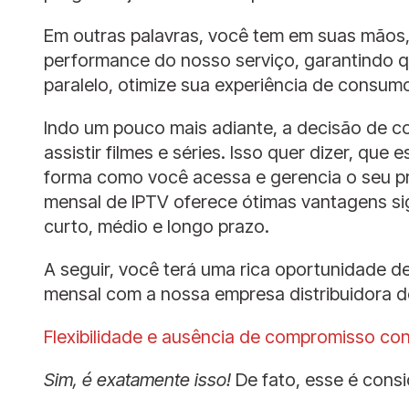
Em outras palavras, você tem em suas mãos,
performance do nosso serviço, garantindo 
paralelo, otimize sua experiência de consumo
Indo um pouco mais adiante, a decisão de c
assistir filmes e séries. Isso quer dizer, qu
forma como você acessa e gerencia o seu pró
mensal de IPTV oferece ótimas vantagens sig
curto, médio e longo prazo.
A seguir, você terá uma rica oportunidade d
mensal com a nossa empresa distribuidora d
Flexibilidade e ausência de compromisso con
Sim, é exatamente isso!
De fato, esse é cons