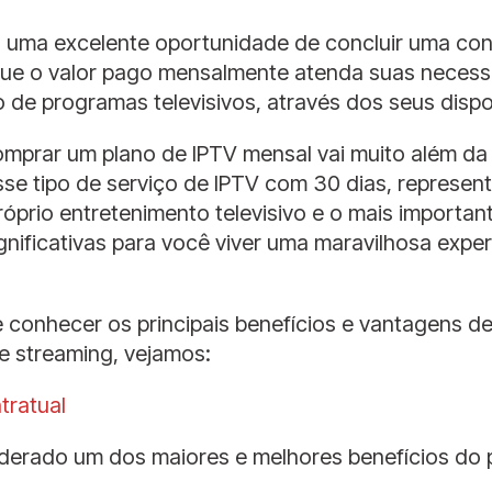
 uma excelente oportunidade de concluir uma con
que o valor pago mensalmente atenda suas neces
 de programas televisivos, através dos seus dispo
omprar um plano de IPTV mensal vai muito além da
e esse tipo de serviço de IPTV com 30 dias, represe
prio entretenimento televisivo e o mais important
nificativas para você viver uma maravilhosa experi
e conhecer os principais benefícios e vantagens 
e streaming, vejamos:
tratual
iderado um dos maiores e melhores benefícios do 