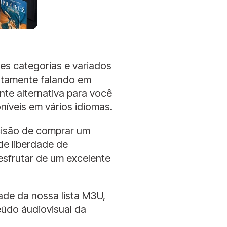
s categorias e variados
ustamente falando em
te alternativa para você
níveis em vários idiomas.
cisão de comprar um
de liberdade de
sfrutar de um excelente
ade da nossa lista M3U,
eúdo áudiovisual da