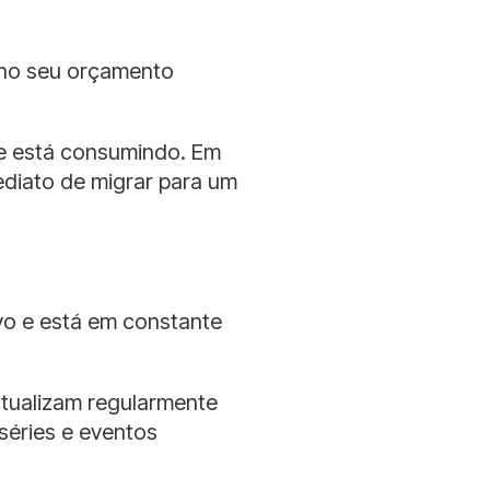
l no seu orçamento
e está consumindo. Em
ediato de migrar para um
ivo e está em constante
atualizam regularmente
séries e eventos