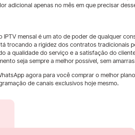
or adicional apenas no mês em que precisar desse
 IPTV mensal é um ato de poder de qualquer cons
stá trocando a rigidez dos contratos tradicionais pe
do a qualidade do serviço e a satisfação do client
imento seja sempre a melhor possível, sem amarras
hatsApp agora para você comprar o melhor plano
gramação de canais exclusivos hoje mesmo.