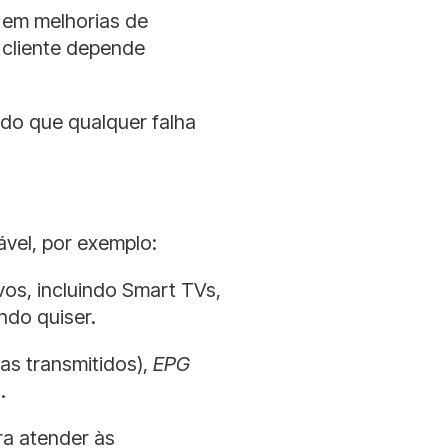
m em melhorias de
 cliente depende
ndo que qualquer falha
ável, por exemplo:
os, incluindo Smart TVs,
ndo quiser.
as transmitidos),
EPG
.
a atender às