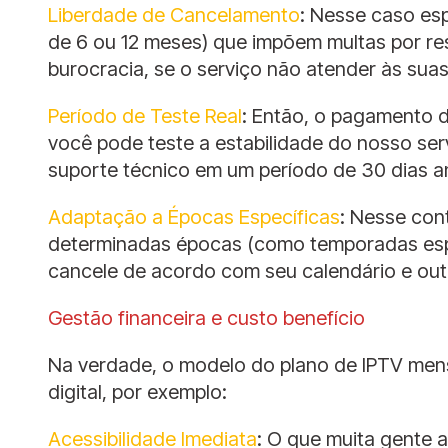
Liberdade de Cancelamento
: Nesse caso esp
de 6 ou 12 meses) que impõem multas por re
burocracia, se o serviço não atender às su
Período de Teste Real
: Então, o pagamento 
você pode teste a estabilidade do nosso ser
suporte técnico em um período de 30 dias 
Adaptação a Épocas Específicas
: Nesse con
determinadas épocas (como temporadas esport
cancele de acordo com seu calendário e outr
Gestão financeira e custo benefício
Na verdade, o modelo do plano de IPTV mensa
digital, por exemplo:
Acessibilidade Imediata
: O que muita gente 