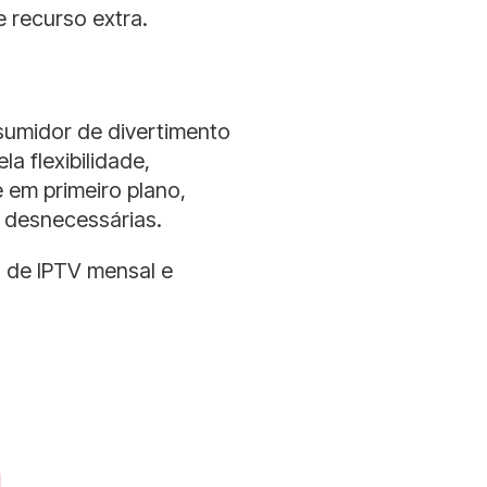
 recurso extra.
umidor de divertimento
la flexibilidade,
e em primeiro plano,
 desnecessárias.
 de IPTV mensal e