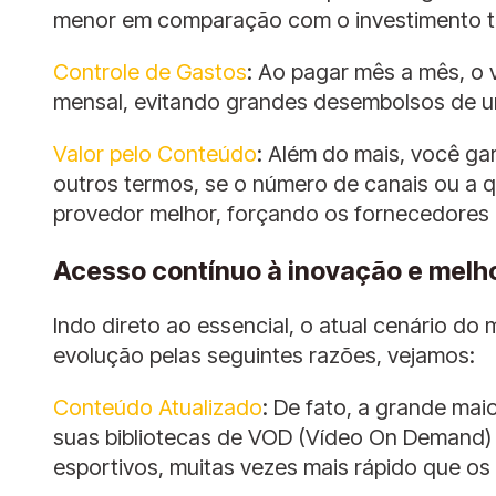
menor em comparação com o investimento tot
Controle de Gastos
: Ao pagar mês a mês, o 
mensal, evitando grandes desembolsos de u
Valor pelo Conteúdo
: Além do mais, você g
outros termos, se o número de canais ou a q
provedor melhor, forçando os fornecedores 
Acesso contínuo à inovação e melh
Indo direto ao essencial, o atual cenário do
evolução pelas seguintes razões, vejamos:
Conteúdo Atualizado
: De fato, a grande mai
suas bibliotecas de VOD (Vídeo On Demand) e
esportivos, muitas vezes mais rápido que os 