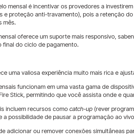
delo mensal é incentivar os provedores a investire
is e proteção anti-travamento), pois a retenção do
s mês.
 mensal oferece um suporte mais responsivo, sabe
o final do ciclo de pagamento.
ce uma valiosa experiência muito mais rica e ajust
ensais funcionam em uma vasta gama de dispositiv
ire Stick, permitindo que você assista onde e qua
ais incluem recursos como
catch-up
(rever program
 a possibilidade de pausar a programação ao vivo
e adicionar ou remover conexões simultâneas par