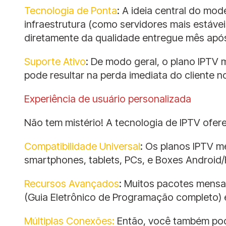
Tecnologia de Ponta
: A ideia central do mo
infraestrutura (como servidores mais estáve
diretamente da qualidade entregue mês apó
Suporte Ativo
: De modo geral, o plano IPTV
pode resultar na perda imediata do cliente n
Experiência de usuário personalizada
Não tem mistério! A tecnologia de IPTV ofere
Compatibilidade Universal
: Os planos IPTV m
smartphones, tablets, PCs, e Boxes Android/F
Recursos Avançados
: Muitos pacotes mens
(Guia Eletrônico de Programação completo) e
Múltiplas Conexões:
Então, você também pod