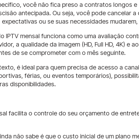
ecífico, você não fica preso a contratos longos 
scisão antecipada. Ou seja, você pode cancelar 
as expectativas ou se suas necessidades mudarem
do IPTV mensal funciona como uma avaliação contí
vidor, a qualidade da imagem (HD, Full HD, 4K) e 
antes de se comprometer com o mês seguinte.
texto, é ideal para quem precisa de acesso a cana
ivas, férias, ou eventos temporários), possibili
as disponibilidades.
l facilita o controle do seu orçamento de entrete
ainda não sabe é que o custo inicial de um plano 