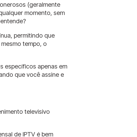
e onerosos (geralmente
a qualquer momento, sem
, entende?
nua, permitindo que
ao mesmo tempo, o
is específicos apenas em
tando que você assine e
nimento televisivo
mensal de IPTV é bem