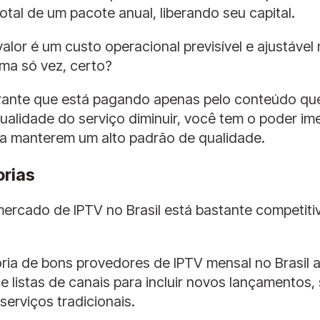
al de um pacote anual, liberando seu capital.
valor é um custo operacional previsível e ajustáve
ma só vez, certo?
arante que está pagando apenas pelo conteúdo qu
ualidade do serviço diminuir, você tem o poder im
a manterem um alto padrão de qualidade.
orias
 mercado de IPTV no Brasil está bastante competit
oria de bons provedores de IPTV mensal no Brasil 
 listas de canais para incluir novos lançamentos, 
serviços tradicionais.